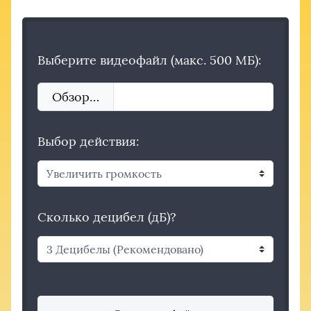
Выберите видеофайл (макс. 500 МБ):
Обзор…
Выбор действия:
Сколько децибел (дБ)?