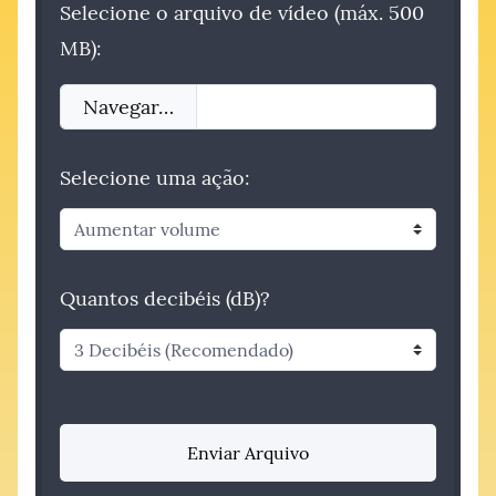
Selecione o arquivo de vídeo (máx. 500
MB):
Navegar…
Selecione uma ação:
Quantos decibéis (dB)?
Enviar Arquivo